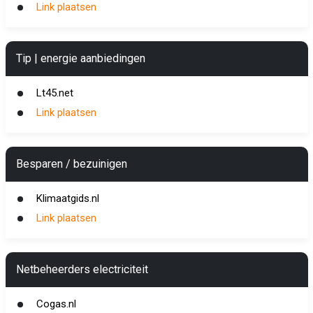
Link plaatsen
Tip | energie aanbiedingen
Lt45.net
Link plaatsen
Besparen / bezuinigen
Klimaatgids.nl
Link plaatsen
Netbeheerders electriciteit
Cogas.nl