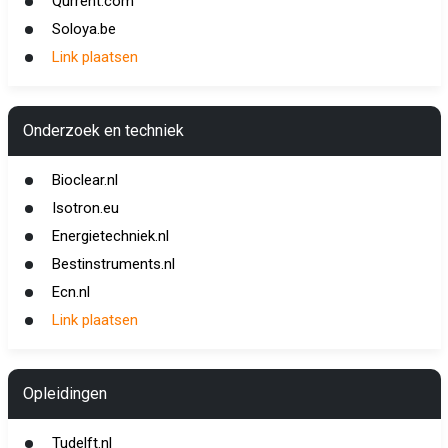
Qurrent.com
Soloya.be
Link plaatsen
Onderzoek en techniek
Bioclear.nl
Isotron.eu
Energietechniek.nl
Bestinstruments.nl
Ecn.nl
Link plaatsen
Opleidingen
Tudelft.nl