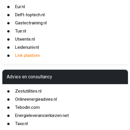
Eur.nl
Delft-toptech.nl
Gastectraining.nl
Tue.nl
Utwente.nl
Leidenuniv.nl
Link plaatsen
Advies en consultancy
Zestutilities.nl
Onlineenergieadvies.nl
Tebodin.com
Energieleverancierkiezen.net
Taxx.nl