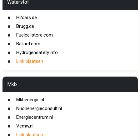
Waterstof
H2cars.de
Brugg.de
Fuelcellstore.com
Ballard.com
Hydrogensafety.info
Link plaatsen
Mkb
Mkbenergie.nl
Nuonenergieconsult.nl
Energiecentrum.nl
Vemw.nl
Link plaatsen