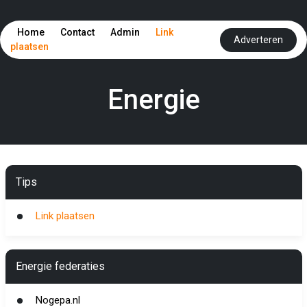
Home
Contact
Admin
Link
Adverteren
plaatsen
Energie
Tips
Link plaatsen
Energie federaties
Nogepa.nl