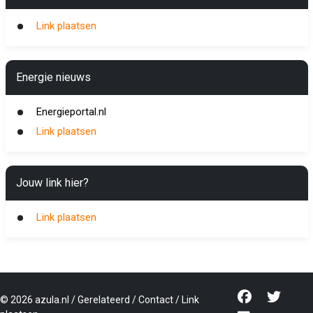
Link plaatsen
Energie nieuws
Energieportal.nl
Link plaatsen
Jouw link hier?
Link plaatsen
©
2026
azula.nl
/
Gerelateerd
/
Contact
/
Link