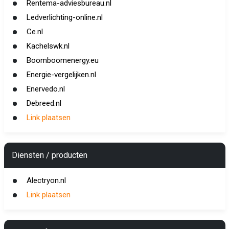
Rentema-adviesbureau.nl
Ledverlichting-online.nl
Ce.nl
Kachelswk.nl
Boomboomenergy.eu
Energie-vergelijken.nl
Enervedo.nl
Debreed.nl
Link plaatsen
Diensten / producten
Alectryon.nl
Link plaatsen