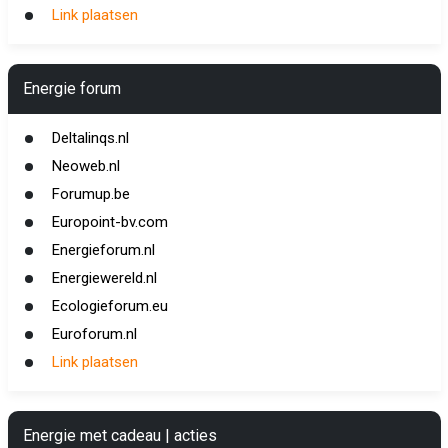
Link plaatsen
Energie forum
Deltalinqs.nl
Neoweb.nl
Forumup.be
Europoint-bv.com
Energieforum.nl
Energiewereld.nl
Ecologieforum.eu
Euroforum.nl
Link plaatsen
Energie met cadeau | acties