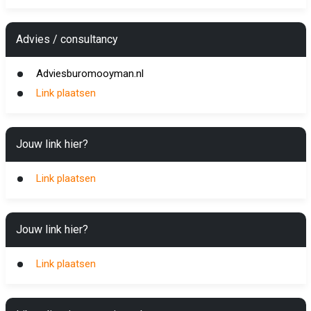
Advies / consultancy
Adviesburomooyman.nl
Link plaatsen
Jouw link hier?
Link plaatsen
Jouw link hier?
Link plaatsen