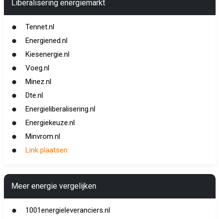
Liberalisering energiemarkt
Tennet.nl
Energiened.nl
Kiesenergie.nl
Voeg.nl
Minez.nl
Dte.nl
Energieliberalisering.nl
Energiekeuze.nl
Minvrom.nl
Link plaatsen
Meer energie vergelijken
1001energieleveranciers.nl